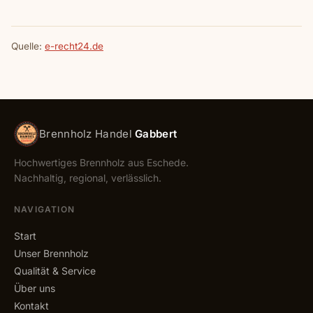
Quelle:
e-recht24.de
Brennholz Handel
Gabbert
Hochwertiges Brennholz aus Eschede.
Nachhaltig, regional, verlässlich.
NAVIGATION
Start
Unser Brennholz
Qualität & Service
Über uns
Kontakt