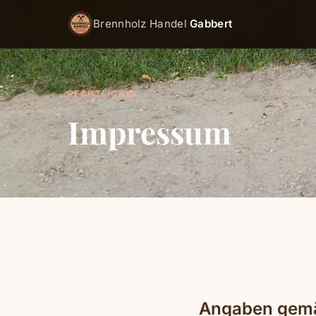
Brennholz Handel
Gabbert
RECHTLICHES
Impressum
Angaben gem