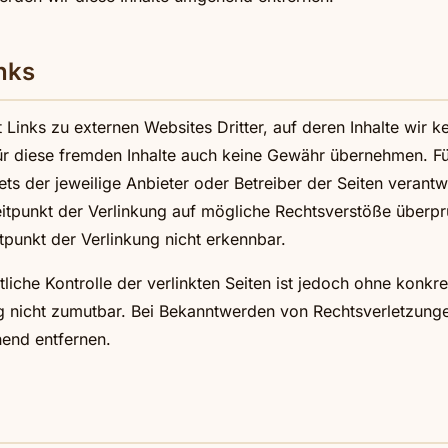
nks
Links zu externen Websites Dritter, auf deren Inhalte wir k
r diese fremden Inhalte auch keine Gewähr übernehmen. Für
stets der jeweilige Anbieter oder Betreiber der Seiten verantw
tpunkt der Verlinkung auf mögliche Rechtsverstöße überprü
tpunkt der Verlinkung nicht erkennbar.
liche Kontrolle der verlinkten Seiten ist jedoch ohne konkr
ng nicht zumutbar. Bei Bekanntwerden von Rechtsverletzung
hend entfernen.