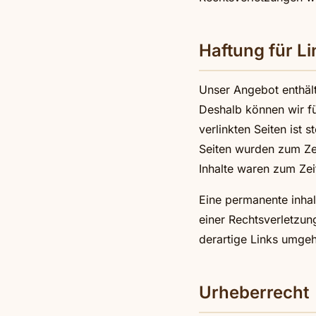
Haftung für Li
Unser Angebot enthält 
Deshalb können wir fü
verlinkten Seiten ist 
Seiten wurden zum Zei
Inhalte waren zum Zei
Eine permanente inhalt
einer Rechtsverletzu
derartige Links umge
Urheberrecht