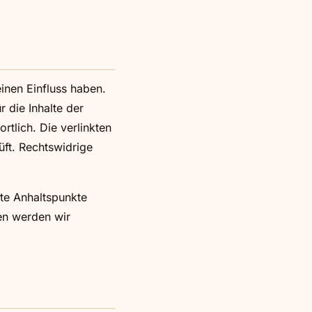
einen Einfluss haben.
 die Inhalte der
ortlich. Die verlinkten
ft. Rechtswidrige
ete Anhaltspunkte
en werden wir