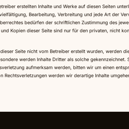
etreiber erstellten Inhalte und Werke auf diesen Seiten unt
vielfältigung, Bearbeitung, Verbreitung und jede Art der Ve
errechtes bedürfen der schriftlichen Zustimmung des jewe
 und Kopien dieser Seite sind nur für den privaten, nicht 
 dieser Seite nicht vom Betreiber erstellt wurden, werden d
esondere werden Inhalte Dritter als solche gekennzeichnet. 
tsverletzung aufmerksam werden, bitten wir um einen entsp
n Rechtsverletzungen werden wir derartige Inhalte umgehe