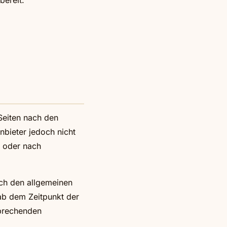
bereit:
Seiten nach den
nbieter jedoch nicht
n oder nach
ch den allgemeinen
 ab dem Zeitpunkt der
sprechenden