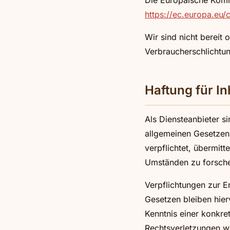
Die Europäische Kommis
https://ec.europa.eu
Wir sind nicht bereit 
Verbraucherschlichtun
Haftung für In
Als Diensteanbieter s
allgemeinen Gesetzen 
verpflichtet, übermit
Umständen zu forschen
Verpflichtungen zur 
Gesetzen bleiben hier
Kenntnis einer konkr
Rechtsverletzungen w