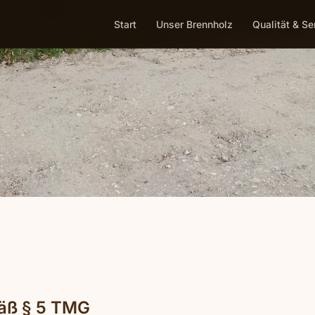
Start
Unser Brennholz
Qualität & Se
äß § 5 TMG