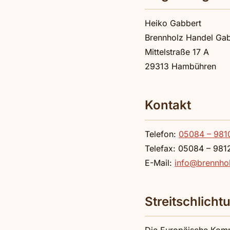
Heiko Gabbert
Brennholz Handel Gab
Mittelstraße 17 A
29313 Hambühren
Kontakt
Telefon:
05084 – 981
Telefax: 05084 – 981
E-Mail:
info@brennho
Streitschlicht