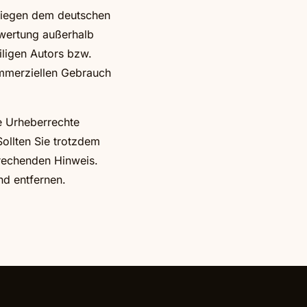
erliegen dem deutschen
rwertung außerhalb
iligen Autors bzw.
kommerziellen Gebrauch
ie Urheberrechte
Sollten Sie trotzdem
rechenden Hinweis.
nd entfernen.